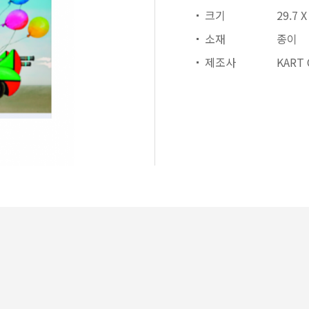
크기
29.7 
소재
종이
제조사
KART