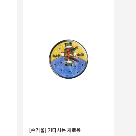
[손거울] 기타치는 캐로용