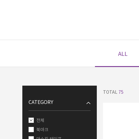
ALL
TOTAL
75
CATEGORY
전체
북마크
마스킹 테이프