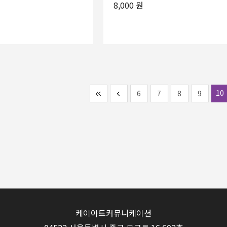
8,000 원
10
6
7
8
9
케이아트커뮤니케이션