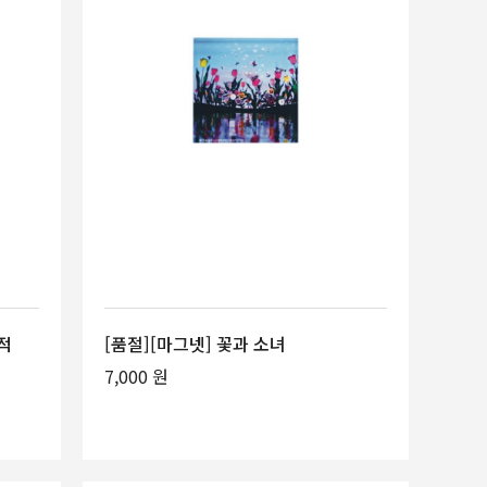
적
[품절][마그넷] 꽃과 소녀
7,000 원