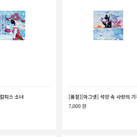
 칼피스 소녀
[품절][마그넷] 석양 속 사랑의 기
7,000 원